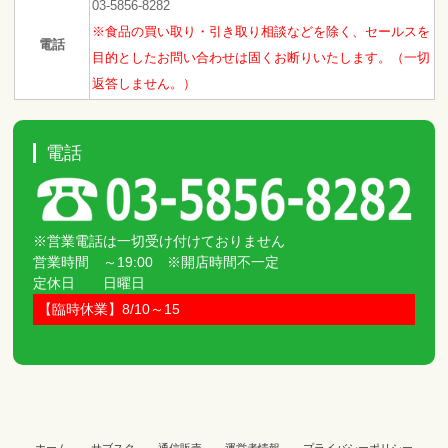
03-5856-8282
※食品の買い取り・引き取り相談などを除く、セールスを
電話
目的としたお問い合わせは固くお断りいたします。（一切
返答しません。）
電話
※営業電話は一切受け付けておりません
営業時間 ～19:00 ※開店時間不一定
定休日 日曜日
【臨時休業】8/10～15