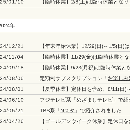
25/01/10
【臨時休業】2/8(土)は臨時休業とな
2024年
24/12/21
【年末年始休業】12/29(日)～1/5(
24/11/04
【臨時休業】11/29(金)は臨時休業と
24/09/18
【臨時休業】9/23(月祝)は臨時休業と
24/08/06
定額制サブスクリプション「
お楽しみ
24/08/01
【夏季休業】定休日を含め、8/11(日)～
24/06/10
フジテレビ系「
めざましテレビ
」で紹
24/05/21
TBS系「
Nスタ
」で紹介されました
24/04/26
【ゴールデンウイーク休業】定休日を含め、