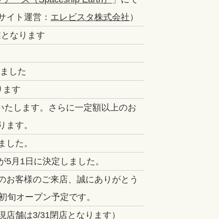
サイト運営：
エレビスタ株式会社
）
休業となります
れました
ります
開催いたします。さらに一定額以上のお
ります。
ました。
が5月1日に決定しました。
のお客様のご来店、誠にありがとう
月初旬オープン予定です。
店舗は3/31閉店となります）