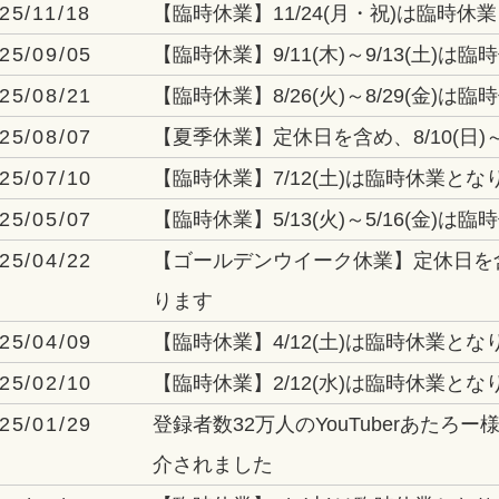
25/11/18
【臨時休業】11/24(月・祝)は臨時休
25/09/05
【臨時休業】9/11(木)～9/13(土)は
25/08/21
【臨時休業】8/26(火)～8/29(金)は
25/08/07
【夏季休業】定休日を含め、8/10(日)～
25/07/10
【臨時休業】7/12(土)は臨時休業とな
25/05/07
【臨時休業】5/13(火)～5/16(金)は
25/04/22
【ゴールデンウイーク休業】定休日を含め、
ります
25/04/09
【臨時休業】4/12(土)は臨時休業とな
25/02/10
【臨時休業】2/12(水)は臨時休業とな
25/01/29
登録者数32万人のYouTuberあたろー
介されました