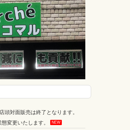
ての店頭対面販売は終了となります。
に業態変更いたします。
NEW