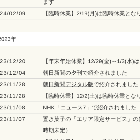
ます
24/02/09
【臨時休業】2/19(月)は臨時休業とな
2023年
23/12/20
【年末年始休業】12/29(金)～1/3(
23/12/04
朝日新聞の夕刊で紹介されました
23/11/28
朝日新聞デジタル版
で紹介されました
23/11/28
【臨時休業】12/2(土)は臨時休業とな
23/11/08
NHK「
ニュース7
」で紹介されました
23/11/07
置き菓子の「エリア限定サービス」の
時期未定）