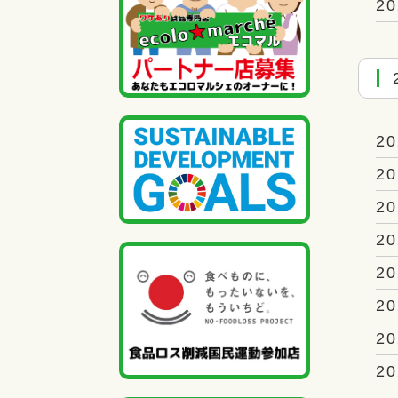
20
20
20
20
20
20
20
20
20