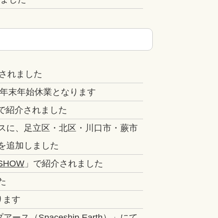
されました
水)は年末年始休業となります
で紹介されました
スに、足立区・北区・川口市・蕨市
を追加しました
SHOW
」で紹介されました
た
ります
ス（Spaceship Earth）
」にて