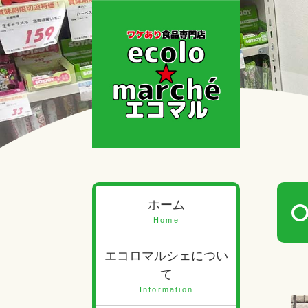
ホーム
Home
エコロマルシェについ
て
Information