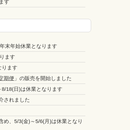
ります
日)は年末年始休業となります
なります
なります
定期便
」の販売を開始しました
8/18(日)は休業となります
介されました
5/3(金)～5/6(月)は休業となり