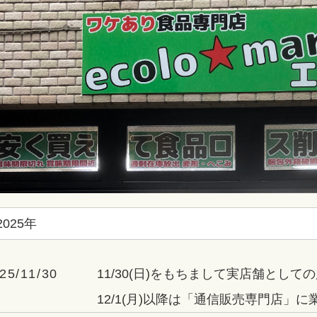
2025年
25/11/30
11/30(日)をもちまして実店舗とし
12/1(月)以降は「通信販売専門店」