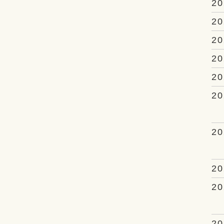
20
20
20
20
20
20
20
20
20
20