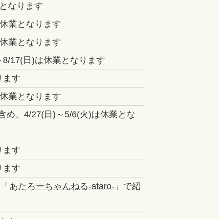
業となります
臨時休業となります
臨時休業となります
8/17(日)は休業となります
ります
臨時休業となります
4/27(日)～5/6(火)は休業とな
ります
ります
様「
あたろーちゃんねる-ataro-
」で紹